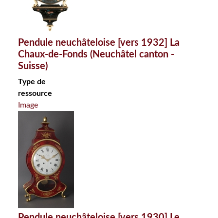
Pendule neuchâteloise [vers 1932] La
Chaux-de-Fonds (Neuchâtel canton -
Suisse)
Type de
ressource
Image
Pendule neuchâteloise [vers 1930] Le