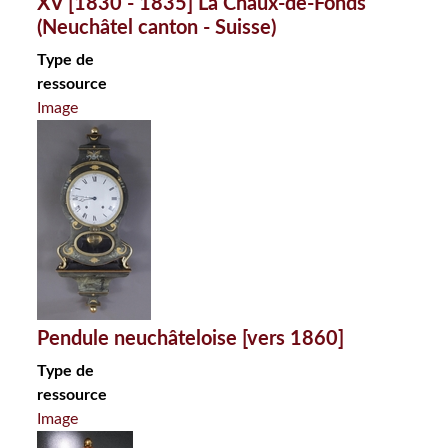
XV [1830 - 1835] La Chaux-de-Fonds
(Neuchâtel canton - Suisse)
Type de
ressource
Image
Pendule neuchâteloise [vers 1860]
Type de
ressource
Image