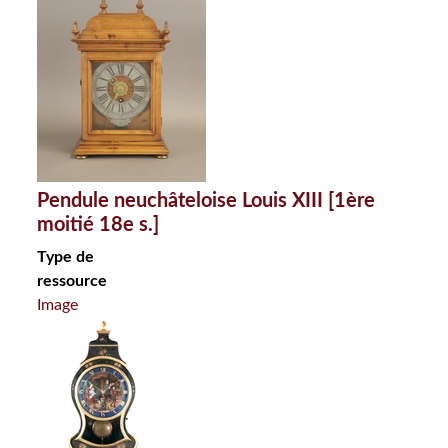
Pendule neuchâteloise Louis XIII [1ère
moitié 18e s.]
Type de
ressource
Image