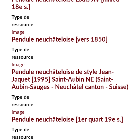
18e s.]
Type de
ressource
Image
Pendule neuchâteloise [vers 1850]
Type de
ressource
Image
Pendule neuchâteloise de style Jean-
Jaquet [1995] Saint-Aubin NE (Saint-
Aubin-Sauges - Neuchâtel canton - Suisse)
Type de
ressource
Image
Pendule neuchâteloise [1er quart 19e s.]
Type de
ressource