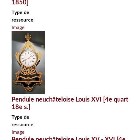
1850]
Type de
ressource
Image
Pendule neuchâteloise Louis XVI [4e quart
18e s.]
Type de
ressource
Image
Pendule neuchâteloise Louis XV - XVI [4e