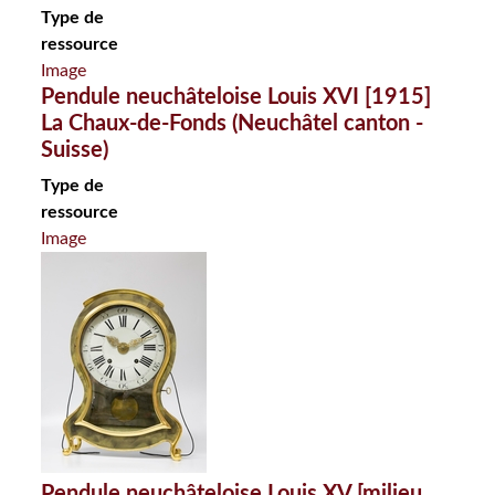
Type de
ressource
Image
Pendule neuchâteloise Louis XVI [1915]
La Chaux-de-Fonds (Neuchâtel canton -
Suisse)
Type de
ressource
Image
Pendule neuchâteloise Louis XV [milieu