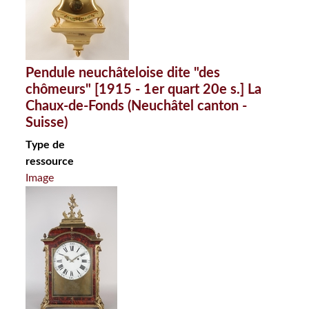
Pendule neuchâteloise dite "des
chômeurs" [1915 - 1er quart 20e s.] La
Chaux-de-Fonds (Neuchâtel canton -
Suisse)
Type de
ressource
Image