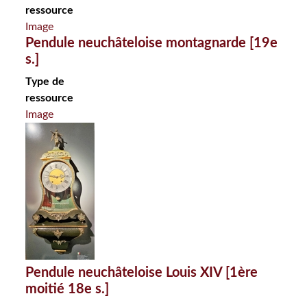
ressource
Image
Pendule neuchâteloise montagnarde [19e
s.]
Type de
ressource
Image
Pendule neuchâteloise Louis XIV [1ère
moitié 18e s.]