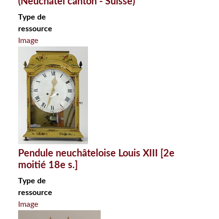
(Neuchâtel canton - Suisse)
Type de
ressource
Image
Pendule neuchâteloise Louis XIII [2e
moitié 18e s.]
Type de
ressource
Image