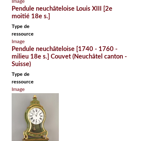
Image
Pendule neuchâteloise Louis XIII [2e
moitié 18e s.]
Type de
ressource
Image
Pendule neuchâteloise [1740 - 1760 -
milieu 18e s.] Couvet (Neuchâtel canton -
Suisse)
Type de
ressource
Image