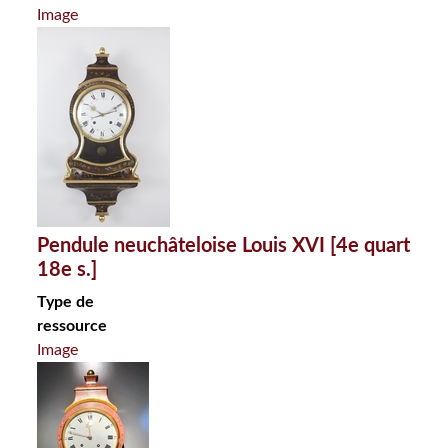
Image
Pendule neuchâteloise Louis XVI [4e quart
18e s.]
Type de
ressource
Image