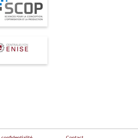
 confidentialité
Contact