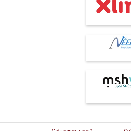
Qui sommes-nous ?
Cré