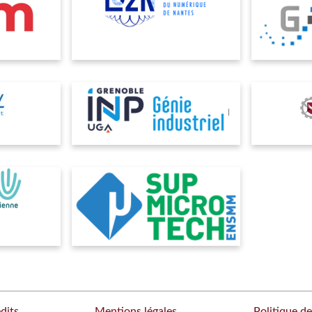
dits
Mentions légales
Politique de