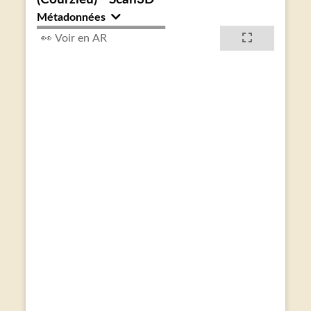
Métadonnées
👀 Voir en AR