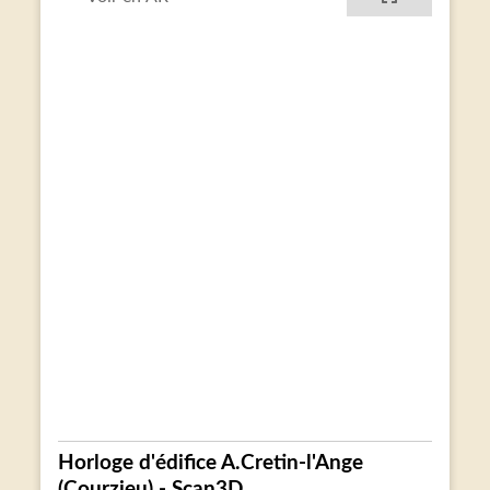
Horloge d'édifice A.Cretin-l'Ange
(Courzieu) - Scan3D