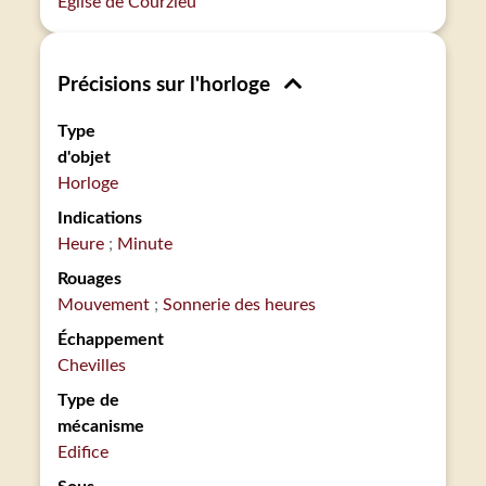
Église de Courzieu
Précisions sur l'horloge
Type
d'objet
Horloge
Indications
Heure
Minute
Rouages
Mouvement
Sonnerie des heures
Échappement
Chevilles
Type de
mécanisme
Edifice