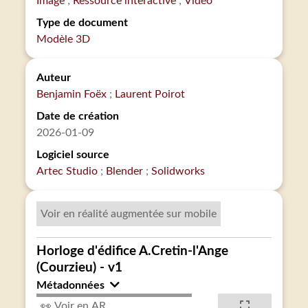
Image
Ressource interactive
Vidéo
Type de document
Modèle 3D
Auteur
Benjamin Foëx
Laurent Poirot
Date de création
2026-01-09
Logiciel source
Artec Studio
Blender
Solidworks
Voir en réalité augmentée sur mobile
Horloge d'édifice A.Cretin-l'Ange
(Courzieu) - v1
Métadonnées
👀 Voir en AR